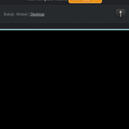
Bekijk:
Mobiel
|
Desktop