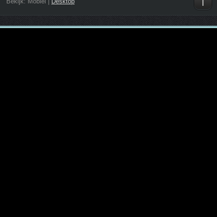
Bekijk:
Mobiel
|
Desktop